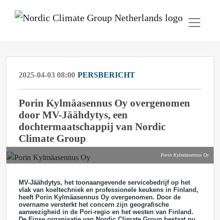
2025-04-03 08:00
PERSBERICHT
Porin Kylmäasennus Oy overgenomen
door MV-Jäähdytys, een
dochtermaatschappij van Nordic
Climate Group
Porin Kylmäasennus Oy
MV-Jäähdytys, het toonaangevende servicebedrijf op het
vlak van koeltechniek en professionele keukens in Finland,
heeft Porin Kylmäasennus Oy overgenomen. Door de
overname versterkt het concern zijn geografische
aanwezigheid in de Pori-regio en het westen van Finland.
De Finse organisatie van Nordic Climate Group bestaat nu