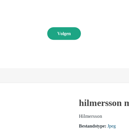
Nieuws & pers
Volgen
hilmersson 
Hilmersson
Bestandstype:
Jpeg