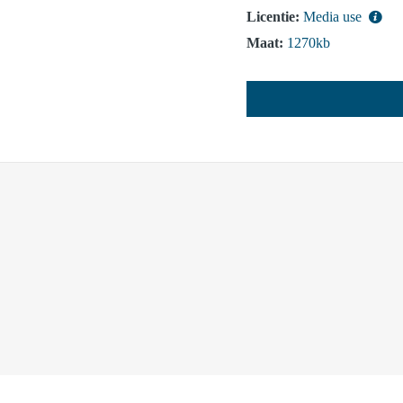
Licentie:
Media use
Maat:
1270kb