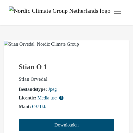
Stian O 1
Stian Orvedal
Bestandstype:
Jpeg
Licentie:
Media use
Maat:
6971kb
Downloaden